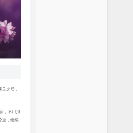
遇见之后，
宿，不用担
珍重，继续