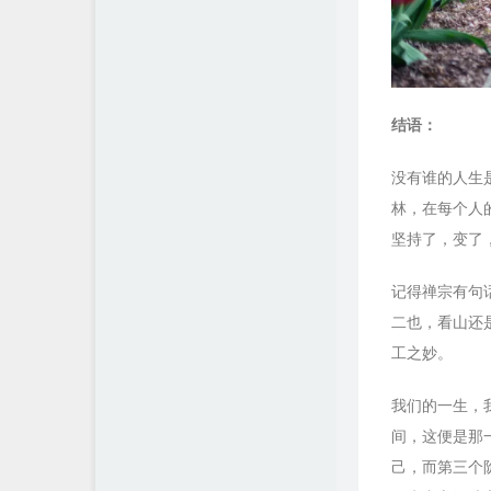
结语：
没有谁的人生
林，在每个人
坚持了，变了
记得禅宗有句
二也，看山还
工之妙。
我们的一生，
间，这便是那
己，而第三个