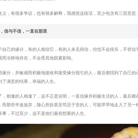
含义，有很多争议，也有很多解释，我感觉这段话，至少包含有三层意思
分，信与不信，一直在那里
于自己的缘分，有的人相信它，有的人未见得信，但也不会排斥，不管信
观而冷静地存在，不会受其他因素影响。
信缘分，并敏感而积极地接收和接受缘分指引的人，最后都找到了自己的
到了满意的结果，幸福的人生。
了，相逢的人相逢了，这不正是说明，一直信缘并积极生活的人，最后都
，而那些半途放弃，随心所欲甚至苟且于安的人，可能早早地走入了另一
坏事，不过至少，这不是他们最初想要的人生。