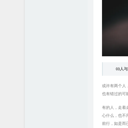
03人
或许有两个人
也有错过的可
有的人，走着
心什么，也不
前行，如是而