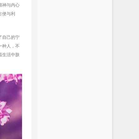
精神与内心
方便与利
了自己的宁
一种人，不
着生活中肤