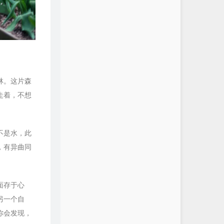
林。这片森
走着，不想
不是水，此
，有异曲同
面存于心
另一个自
你会发现，