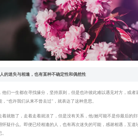
与人的迷失与相逢，也有某种不确定性和偶然性
，他们一生都在寻找缘分，坚持原则，但是也许彼此难以遇见对方，或者
能，“也许我们从来不曾去过”，就表达了这种意思。
走着就散了，走着走着就淡了，但是没有关系，他/她可能不是你最后的归
用怀疑什么。即便已经相逢的人，也有再次迷失的可能，感谢相遇，互道
已。