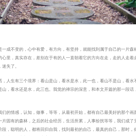
是一成不变的，心中有爱，有方向，有坚持，就能找到属于自己的一片森
的心里，真实存在，差别在于有的人一直朝着它的方向在走，走的人走着
，迷失了。
话，人生有三个境界：看山是山，看水是水，此一也，看山不是山，看水
是山，看水还是水，此三也。我觉的禅宗的深意，和本文开篇的那一段话
我们的情感，认知，做事，等等，从最初开始，都有自己最美好的那个画
一片固有的森林，之后的社会经历，生活所累，人事纷扰等等，我们成了
阶段，聪明的人，都将回归自我，找到最初的自己，最真的自己，那时，