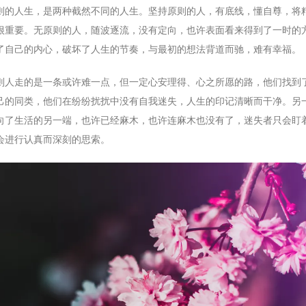
则的人生，是两种截然不同的人生。坚持原则的人，有底线，懂自尊，将
很重要。无原则的人，随波逐流，没有定向，也许表面看来得到了一时的
了自己的内心，破坏了人生的节奏，与最初的想法背道而驰，难有幸福。
则人走的是一条或许难一点，但一定心安理得、心之所愿的路，他们找到
己的同类，他们在纷纷扰扰中没有自我迷失，人生的印记清晰而干净。另
向了生活的另一端，也许已经麻木，也许连麻木也没有了，迷失者只会盯
会进行认真而深刻的思索。