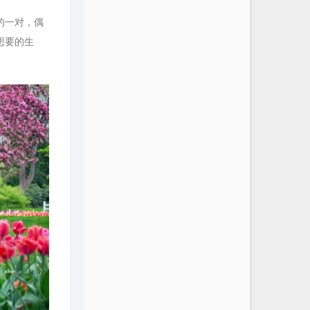
的一对，偶
想要的生