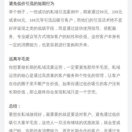
避免低价引流的短期行为
举个例子，一些成功的私域引流案例中，商家通过99元、199元
或者68元、168元等引流品吸引客户，而他们的引流话术绝不是
好评返现之类的低级手段，而是通过提供使用指导、搭配服
务、专业建议等方式增加客户的粘性和价值。这些客户本身有
一定的消费能力，也更容易进行复购和升单。
远离羊毛党
你想要做长期的私域流量运营，一定要避免那些羊毛党。私域
运营的核心是通过高质量的客户服务和个性化的管理，让客户
在你的圈子里不断产生价值。如果你通过低价吸引的客户没有
长期价值，那么最终你会发现私域只是一个空壳。
总结：
要想在私域做得好，最重要的就是要选对客户。避免通过低价
吸引大量羊毛党，这些人一旦没有继续的优惠政策，就会变成
僵尸粉。选那些有消费能力、愿意长期合作的客户，并通过专