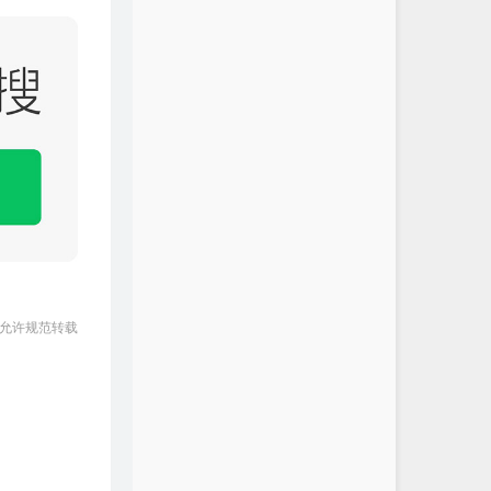
 允许规范转载