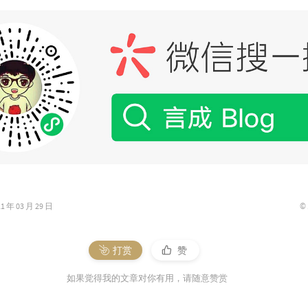
©
年 03 月 29 日
打赏
赞
如果觉得我的文章对你有用，请随意赞赏