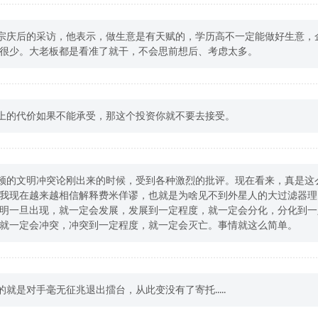
过宗庆后的采访，他表示，做生意是有天赋的，学历高不一定能做好生意，
很少。大老板都是看准了就干，不会思前想后、考虑太多。
资上的代价如果不能承受，那这个投资你就不要去接受。
廷顿的文明冲突论刚出来的时候，受到各种激烈的批评。现在看来，真是这
我现在越来越相信解释费米佯谬，也就是为啥见不到外星人的大过滤器理
明一旦出现，就一定会发展，发展到一定程度，就一定会分化，分化到一
就一定会冲突，冲突到一定程度，就一定会灭亡。事情就这么简单。
怕的就是对手毫无征兆退出擂台，从此变没有了寄托.....